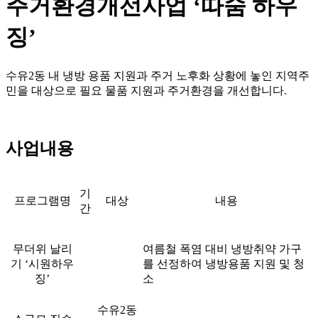
주거환경개선사업 ‘따숨 하우
징’
수유2동 내 냉방 용품 지원과 주거 노후화 상황에 놓인 지역주
민을 대상으로 필요 물품 지원과 주거환경을 개선합니다.
사업내용
기
프로그램명
대상
내용
간
무더위 날리
여름철 폭염 대비 냉방취약 가구
기 ‘시원하우
를 선정하여 냉방용품 지원 및 청
징’
소
수유2동