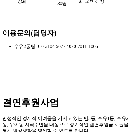
강화
화 교육 진행
30명
이용문의(담당자)
수유2동팀 010-2104-5077 / 070-7011-1066
결연후원사업
만성적인 경제적 어려움을 가지고 있는 번3동, 수유1동, 수유2
동, 우이동 지역주민을 대상으로 정기적인 결연후원금 지원을
통해 일상생활을 영위할 수 있도록 합니다.