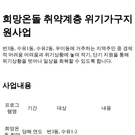
희망온돌 취약계층 위기가구지
원사업
번3동, 수유1동, 수유2동, 우이동에 거주하는 지역주민 중 경제
적 어려움 어려움과 위기상황에 놓여 적기, 단기 지원을 통해
위기상황을 벗어나 일상을 회복할 수 있도록 합니다.
사업내용
프로그
기간
대상
내용
램명
희망온
당해 연도
번3동, 수유1·2
돌 취약