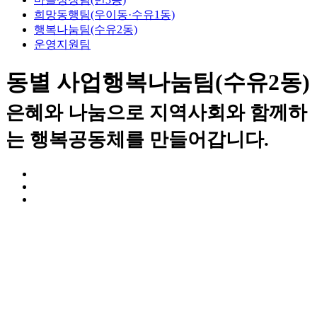
희망동행팀(우이동·수유1동)
행복나눔팀(수유2동)
운영지원팀
동별 사업
행복나눔팀(수유2동)
은혜와 나눔으로 지역사회와 함께하
는 행복공동체를 만들어갑니다.