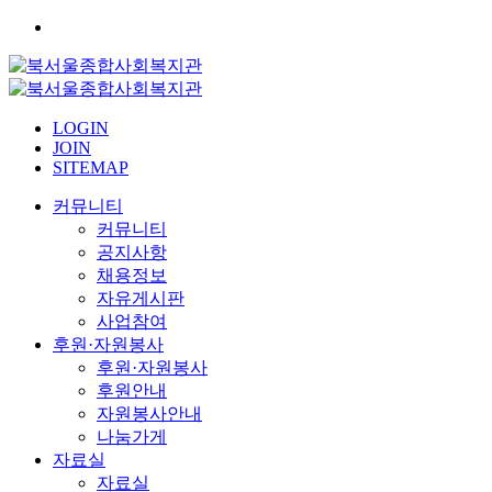
LOGIN
JOIN
SITEMAP
커뮤니티
커뮤니티
공지사항
채용정보
자유게시판
사업참여
후원·자원봉사
후원·자원봉사
후원안내
자원봉사안내
나눔가게
자료실
자료실